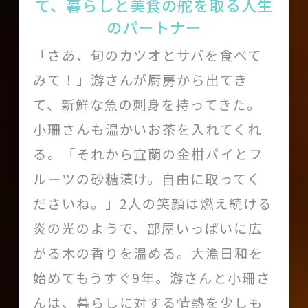
て、暮らしと美食の舵を取る人生
のパートナー
「さあ、旬のカツオとサバを食べて
みて！」游さんが厨房から出てき
て、新鮮な魚の刺身を持ってきた。
小珊さんも温かいお茶を入れてくれ
る。「それから宜蘭の金柑パイとフ
ルーツの砂糖漬け。自由に取ってく
ださいね。」2人の笑顔は燃え続ける
炎の光のようで、部屋いっぱいに広
がる木の香りを温める。大漁日和を
始めてもうすぐ9年。游さんと小珊さ
んは、暮らしに対する情熱を少しも