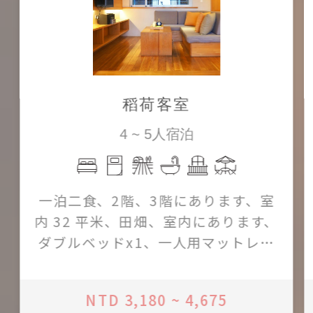
稻荷客室
4 ~ 5人宿泊
一泊二食、2階、3階にあります、室
内 32 平米、田畑、室内にあります、
ダブルベッドx1、一人用マットレス
x2、二人風呂、追加不可
NTD 3,180 ~ 4,675