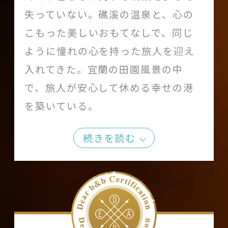
失っていない。礁溪の温泉と、心の
こもった美しいおもてなしで、同じ
ように憧れの心を持った旅人を迎え
入れてきた。宜蘭の田園風景の中
で、旅人が安心して休める幸せの港
を築いている。
続きを読む