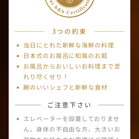
3つの約束
当日にとれた新鮮な海鮮の料理
日本式のお風呂に和風のお庭
お風呂からおいしいお料理まで至
れり尽くせり！
腕のいいシェフと新鮮な食材
ご注意下さい
エレベーターを設置しておりませ
ん。身体の不自由な方、大きいお