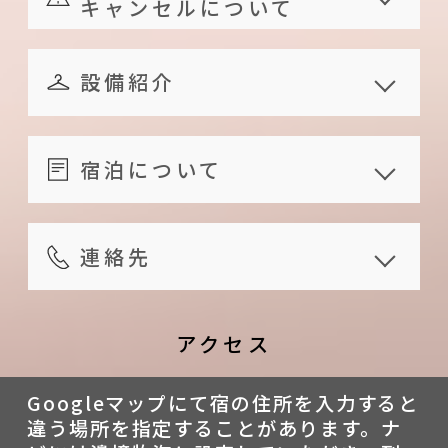
キャンセルについて
卵、お茶
ご予約済みのお客様で、お客様の
安全性の観点から、12 歲以下のお
ご都合によりキャンセルされる場
設備紹介
子様のご利用はお断りしておりま
合、以下の規定に従い銀行振り込
す。
共享設備
みで返金いたします。：
服務內容
屋外施設
部屋にはテレビ、インターネット
宿泊について
ご宿泊予定日より7日前にお
室外駐車場あり
駐車場
を設置しておりません。予めご了承
知らせ頂いた場合、お支払い
チェックイン時間：15:00 ~
芝生
下さい。
済み金額の100%をご返金し
18:00；宿泊施設に到着予定時間を
連絡先
家電用品
エレベーターを設置しておりませ
ます。
事前にお知らせする必要がござい
ウォーターサーバー
ん。身体の不自由な方、大きいお
連絡時間帯
ご宿泊予定日より3 ~ 6日前に
ます。ご宿泊より 1 日前にお知ら
冷蔵庫
荷物をお持ちのお客様はご確認く
09:00 - 21:00
アクセス
お知らせ頂いた場合、お支払
せください。レイトチェックイン
ガスコンロ
ださい・
公式ホームページ
い済み金額の70%をご返金し
はできません。万一そうなった場
クーラー
1階にも客室があります。体の不自
Googleマップにて宿の住所を入力すると
https://larry5931.wixsite.com/
ます。
合、当日のご宿泊をキャンセルさ
違う場所を指定することがあります。ナ
その他
由な方、大きなお荷物をお持ちの
bianjing-muhai