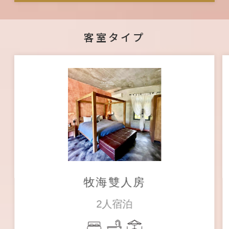
客室タイプ
牧海雙人房
2人宿泊