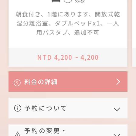
朝食付き、1階にあります、開放式乾
湿分離浴室、ダブルベッドx1、一人
用バスタブ、追加不可
NTD 4,200 ~ 4,200
料金の詳細
予約について
朝食には以下を含みます。パン、果
予約の変更・
物、ジャム、バター、コーヒー、