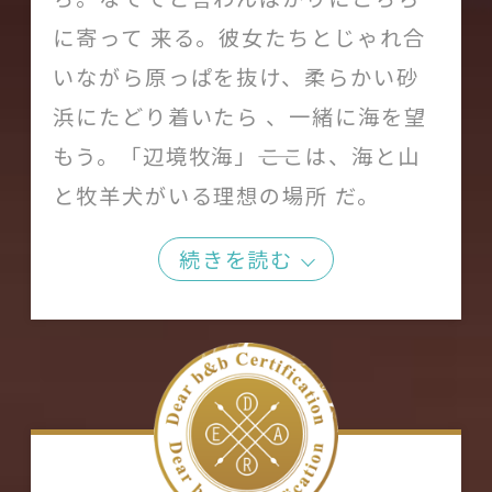
に寄って 来る。彼女たちとじゃれ合
いながら原っぱを抜け、柔らかい砂
浜にたどり着いたら 、一緒に海を望
もう。「辺境牧海」――ここは、海と山
と牧羊犬がいる理想の場所 だ。
続きを読む