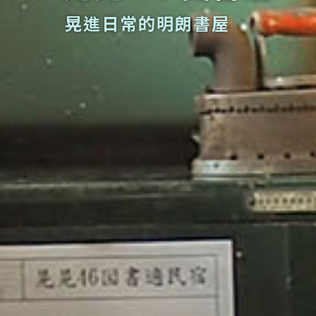
晃進日常的明朗書屋