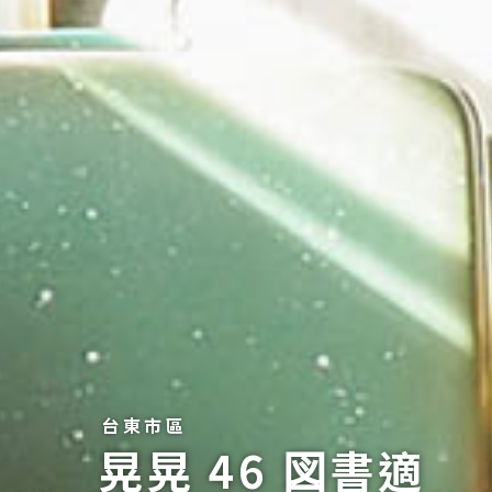
台東市區
晃晃 46 図書適