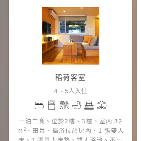
稻荷客室
4 ~ 5人入住
一泊二食、位於2樓、3樓、室內 32
2
m
、田景、衛浴位於房內、1 張雙人
床、2 張單人床墊、雙人浴池、不可