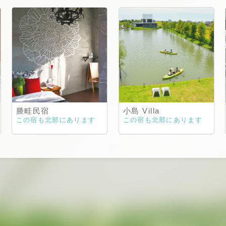
塍畦民宿
小島 Villa
この宿も北部にあります
この宿も北部にあります