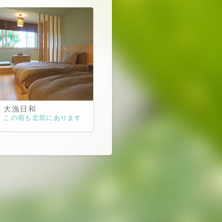
大漁日和
この宿も北部にあります