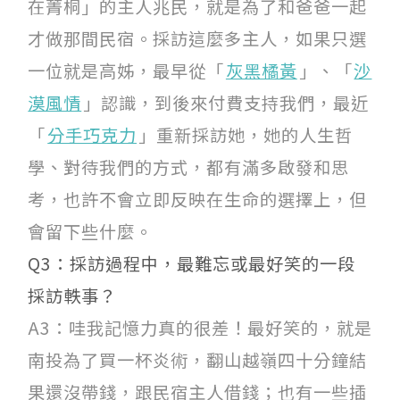
在菁桐」的主人兆民，就是為了和爸爸一起
才做那間民宿。採訪這麼多主人，如果只選
一位就是高姊，最早從「
灰黑橘黃
」、「
沙
漠風情
」認識，到後來付費支持我們，最近
「
分手巧克力
」重新採訪她，她的人生哲
學、對待我們的方式，都有滿多啟發和思
考，也許不會立即反映在生命的選擇上，但
會留下些什麼。
Q3：採訪過程中，最難忘或最好笑的一段
採訪軼事？
A3：哇我記憶力真的很差！最好笑的，就是
南投為了買一杯炎術，翻山越嶺四十分鐘結
果還沒帶錢，跟民宿主人借錢；也有一些插