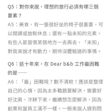
Q5：對你來說，理想的旅行必須有哪三個
要素？
A5：美食，有一張很好坐的椅子很重要，可
以閱讀或放鬆休息；還有一點未知的元素，
有些人是習慣某個地方一去再去，「未知」
對我來說才有動力，期待沒體驗過的事情。
Q6：這十年來，在 Dear b&b 工作最困難
的是——
A6：「最」困難哦？數不清欸！應該是整理
自己的心情，因為太多難題要解決，需要好
好沈澱、冷靜下來，繼續想怎麼解決，因為
創業和當員工滿不一樣，一般來說人遇到問