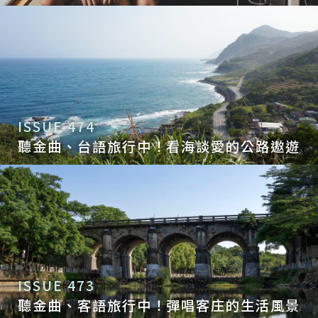
ISSUE 474
聽金曲、台語旅行中！看海談愛的公路遨遊
ISSUE 473
聽金曲、客語旅行中！彈唱客庄的生活風景