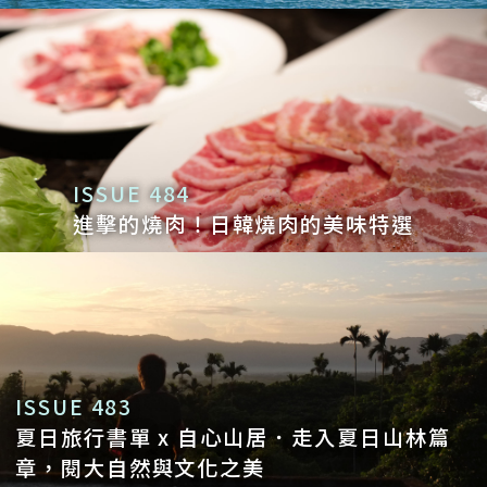
ISSUE 484
進擊的燒肉！日韓燒肉的美味特選
ISSUE 483
夏日旅行書單 x 自心山居．走入夏日山林篇
章，閱大自然與文化之美