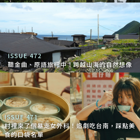
ISSUE 472
聽金曲、原語旅行中！跨越山海的自然想像
ISSUE 471
村裡來了個暴走女外科！追劇吃台南，踩點美
食的口袋名單