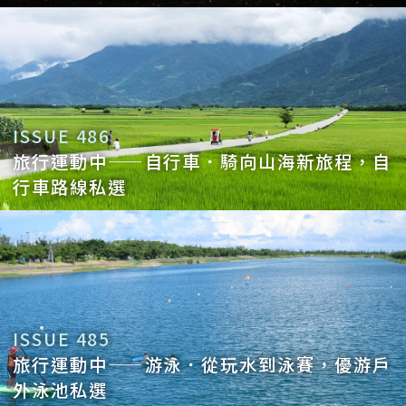
ISSUE 486
旅行運動中——自行車．騎向山海新旅程，自
行車路線私選
ISSUE 485
旅行運動中——游泳．從玩水到泳賽，優游戶
外泳池私選