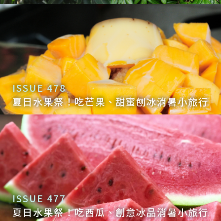
ISSUE 478
夏日水果祭！吃芒果、甜蜜刨冰消暑小旅行
ISSUE 477
夏日水果祭！吃西瓜、創意冰品消暑小旅行