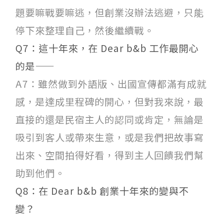
題要嘛戰要嘛逃，但創業沒辦法逃避，只能
停下來整理自己，然後繼續戰。
Q7：這十年來，在 Dear b&b 工作最開心
的是——
A7：雖然做到外語版、出國宣傳都滿有成就
感，是達成里程碑的開心，但對我來說，最
直接的還是民宿主人的認同或肯定，無論是
吸引到客人或帶來生意，或是我們把故事寫
出來、空間拍得好看，得到主人回饋我們幫
助到他們。
Q8：在 Dear b&b 創業十年來的變與不
變？