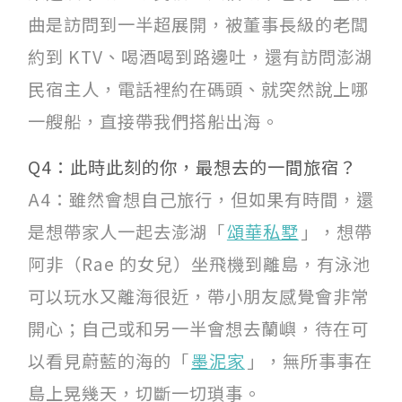
曲是訪問到一半超展開，被董事長級的老闆
約到 KTV、喝酒喝到路邊吐，還有訪問澎湖
民宿主人，電話裡約在碼頭、就突然說上哪
一艘船，直接帶我們搭船出海。
Q4：此時此刻的你，最想去的一間旅宿？
A4：雖然會想自己旅行，但如果有時間，還
是想帶家人一起去澎湖「
頌華私墅
」，想帶
阿非（Rae 的女兒）坐飛機到離島，有泳池
可以玩水又離海很近，帶小朋友感覺會非常
開心；自己或和另一半會想去蘭嶼，待在可
以看見蔚藍的海的「
墨泥家
」，無所事事在
島上晃幾天，切斷一切瑣事。