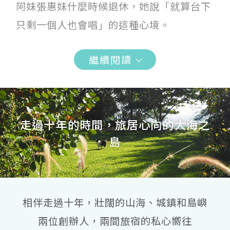
阿妹張惠妹什麼時候退休，她說「就算台下
只剩一個人也會唱」的這種心境。
繼續閱讀
走過十年的時間，旅居心向的大海之
島
相伴走過十年，壯闊的山海、城鎮和島嶼
兩位創辦人，兩間旅宿的私心嚮往