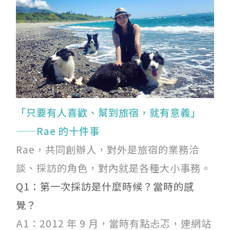
「只要有人喜歡、幫到旅宿，就有意義」
——Rae 的十件事
Rae，共同創辦人，對外是旅宿的業務洽
談、採訪的角色，對內就是各種大小事務。
Q1：第一次採訪是什麼時候？當時的感
覺？
A1：2012 年 9 月，當時有點忐忑，連網站