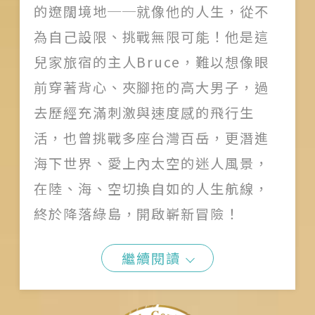
的遼闊境地──就像他的人生，從不
為自己設限、挑戰無限可能！他是這
兒家旅宿的主人Bruce，難以想像眼
前穿著背心、夾腳拖的高大男子，過
去歷經充滿刺激與速度感的飛行生
活，也曾挑戰多座台灣百岳，更潛進
海下世界、愛上內太空的迷人風景，
在陸、海、空切換自如的人生航線，
終於降落綠島，開啟嶄新冒險！
繼續閱讀