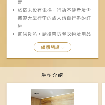
膏
旅宿未設有電梯，行動不便者及需
攜帶大型行李的旅人請自行斟酌訂
房
氣候炎熱，請攜帶防曬衣物及用品
繼續閱讀
房型介紹