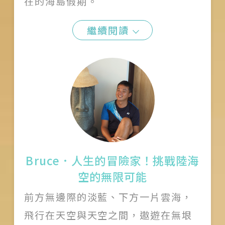
在的海島假期。
繼續閱讀
Bruce．人生的冒險家！挑戰陸海
空的無限可能
前方無邊際的淡藍、下方一片雲海，
飛行在天空與天空之間，遨遊在無垠