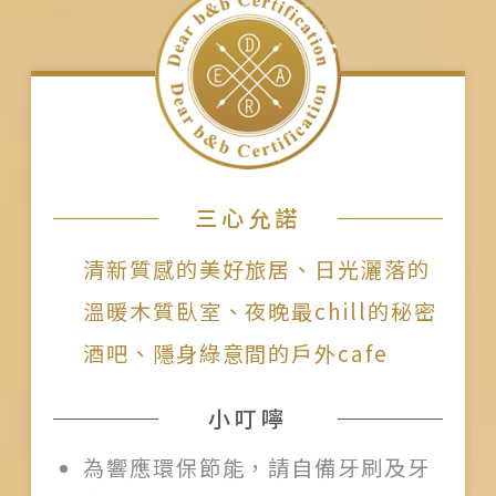
三心允諾
清新質感的美好旅居、日光灑落的
溫暖木質臥室、夜晚最chill的秘密
酒吧、隱身綠意間的戶外cafe
小叮嚀
為響應環保節能，請自備牙刷及牙