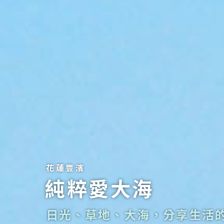
花蓮豐濱
純粹愛大海
日光、草地、大海，分享生活