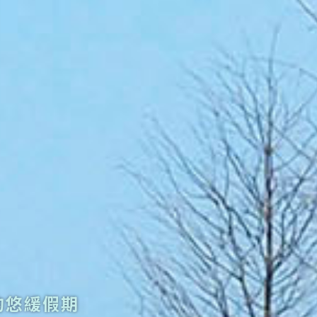
的悠緩假期