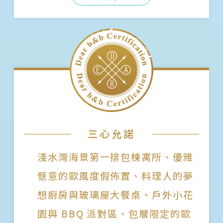
三心允諾
淺水灣海景第一排包棟寓所、優雅
愜意的歐風度假佈置、料理人的夢
想廚房與玻璃屋大餐桌、戶外小花
園與 BBQ 派對區、包層限定的歐