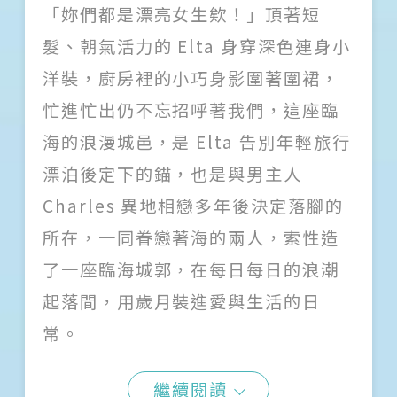
「妳們都是漂亮女生欸！」頂著短
髮、朝氣活力的 Elta 身穿深色連身小
洋裝，廚房裡的小巧身影圍著圍裙，
忙進忙出仍不忘招呼著我們，這座臨
海的浪漫城邑，是 Elta 告別年輕旅行
漂泊後定下的錨，也是與男主人
Charles 異地相戀多年後決定落腳的
所在，一同眷戀著海的兩人，索性造
了一座臨海城郭，在每日每日的浪潮
起落間，用歲月裝進愛與生活的日
常。
繼續閱讀