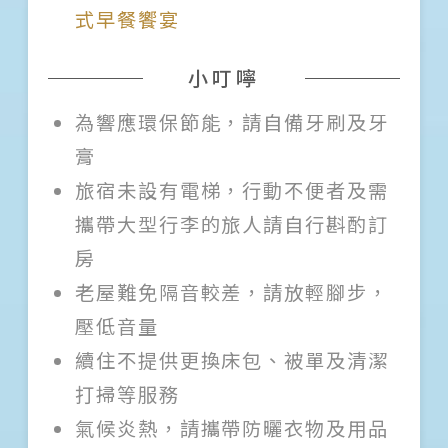
式早餐饗宴
小叮嚀
為響應環保節能，請自備牙刷及牙
膏
旅宿未設有電梯，行動不便者及需
攜帶大型行李的旅人請自行斟酌訂
房
老屋難免隔音較差，請放輕腳步，
壓低音量
續住不提供更換床包、被單及清潔
打掃等服務
氣候炎熱，請攜帶防曬衣物及用品